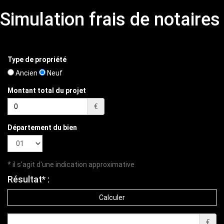
Simulation frais de notaires
Type de propriété
Ancien
Neuf
Montant total du projet
€
Département du bien
* il s'agit d'une indication approximative
Résultat* :
€