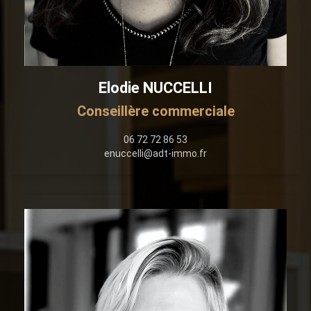
Elodie NUCCELLI
Conseillère commerciale
06 72 72 86 53
enuccelli@adt-immo.fr