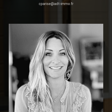
cparise@adt-immo.fr