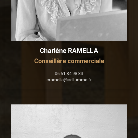
Charlène RAMELLA
Conseillère commerciale
06 51 84 98 83
cramella@adt-immo.fr