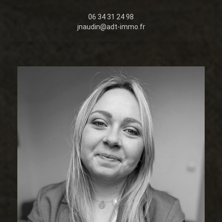
06 34 31 24 98
jnaudin@adt-immo.fr