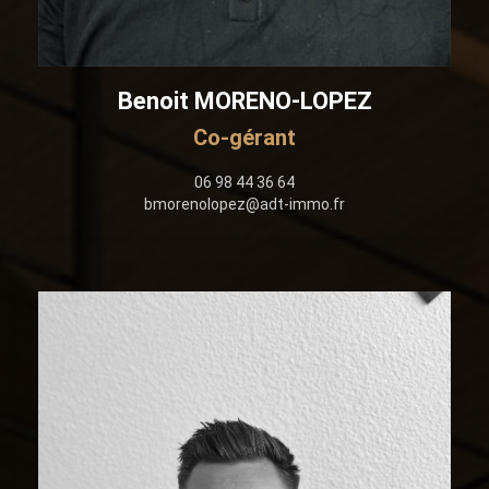
Benoit MORENO-LOPEZ
Co-gérant
06 98 44 36 64
bmorenolopez@adt-immo.fr