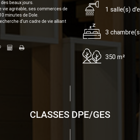
 des beaux jours.
1 salle(s) d'
e vie agréable, ses commerces de
 10 minutes de Dole.
echerche d'un cadre de vie alliant
3 chambre(s
350 m²
CLASSES DPE/GES