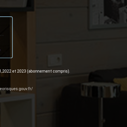
21,2022 et 2023 (abonnement compris).
eorisques.gouv.fr/