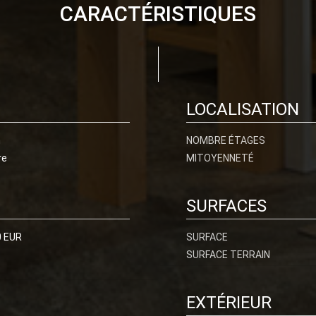
CARACTÉRISTIQUES
LOCALISATION
n
NOMBRE ÉTAGES
re
MITOYENNETÉ
SURFACES
0 EUR
SURFACE
SURFACE TERRAIN
EXTÉRIEUR