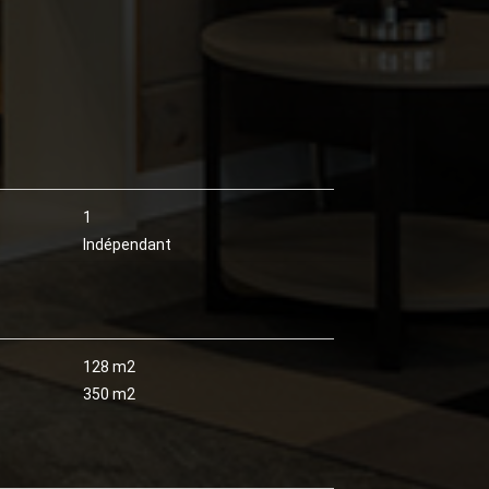
1
Indépendant
128 m2
350 m2