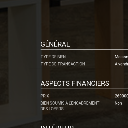
GÉNÉRAL
TYPE DE BIEN
Maiso
TYPE DE TRANSACTION
A vend
ASPECTS FINANCIERS
PRIX
26900
BIEN SOUMIS À L'ENCADREMENT
Non
DES LOYERS