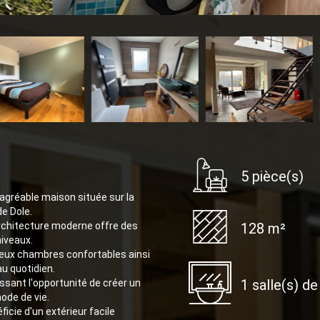
5 pièce(s)
agréable maison située sur la
e Dole.
architecture moderne offre des
128 m²
niveaux.
 deux chambres confortables ainsi
au quotidien.
1 salle(s) de
ssant l'opportunité de créer un
ode de vie.
icie d'un extérieur facile