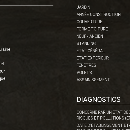
JARDIN
ANNÉE CONSTRUCTION
COUVERTURE
FORME TOITURE
NEUF - ANCIEN
STANDING
uisine
ETAT GÉNÉRAL
ETAT EXTÉRIEUR
uel
FENÊTRES
eur
VOLETS
que
ASSAINISSEMENT
DIAGNOSTICS
CONCERNÉ PAR UN ETAT DE
RISQUES ET POLLUTIONS (E
DATE D'ÉTABLISSEMENT ET