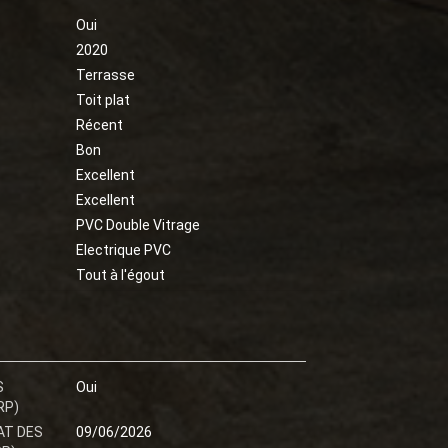
Oui
2020
Terrasse
Toit plat
Récent
Bon
Excellent
Excellent
PVC Double Vitrage
Electrique PVC
Tout à l'égout
S
Oui
RP)
AT DES
09/06/2026