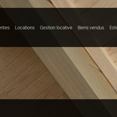
entes
Locations
Gestion locative
Biens vendus
Est