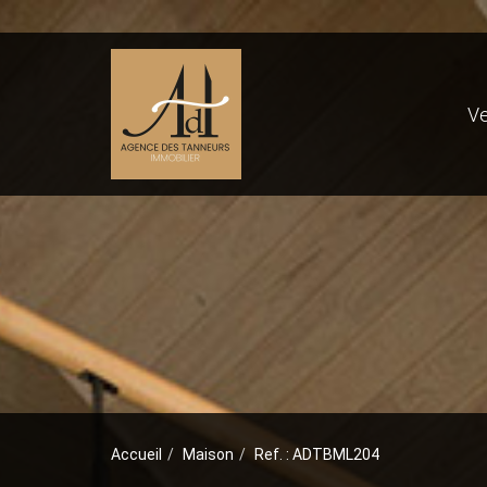
V
Accueil
Maison
Ref. : ADTBML204