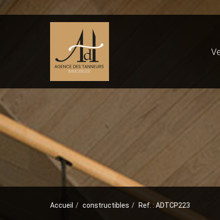
V
Accueil
constructibles
Ref. : ADTCP223