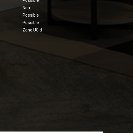
Possible
Non
Possible
Possible
Zone UC d