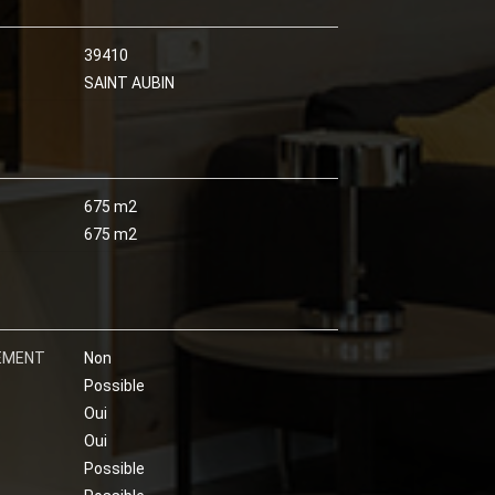
39410
SAINT AUBIN
675 m2
675 m2
SEMENT
Non
Possible
Oui
Oui
Possible