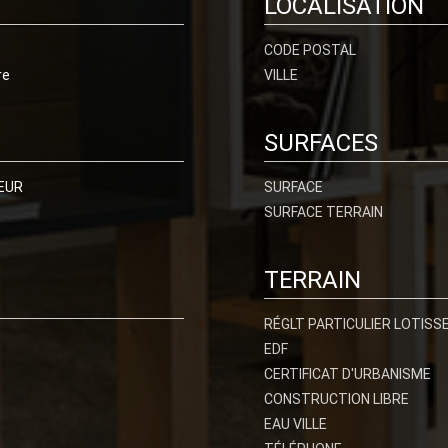
LOCALISATION
CODE POSTAL
re
VILLE
SURFACES
EUR
SURFACE
SURFACE TERRAIN
TERRAIN
RÉGLT PARTICULIER LOTIS
EDF
CERTIFICAT D'URBANISME
CONSTRUCTION LIBRE
EAU VILLE