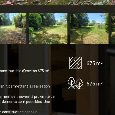
675 m²
constructible d'environ 675 m²
675 m²
sitif, permettant la réalisation
ssement se trouvent à proximité de
accordements sont possibles. Une
e construction dans un