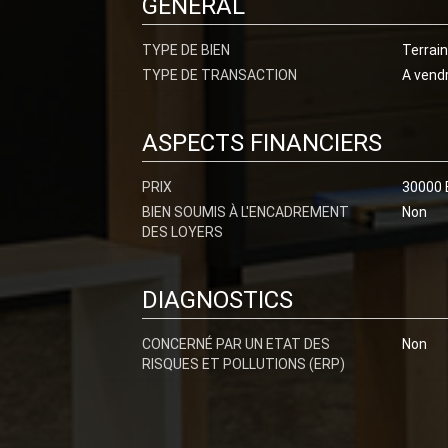
GÉNÉRAL
TYPE DE BIEN
Terrain
TYPE DE TRANSACTION
A vend
ASPECTS FINANCIERS
PRIX
30000 
BIEN SOUMIS À L'ENCADREMENT
Non
DES LOYERS
DIAGNOSTICS
CONCERNÉ PAR UN ETAT DES
Non
RISQUES ET POLLUTIONS (ERP)