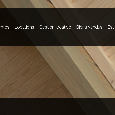
entes
Locations
Gestion locative
Biens vendus
Est