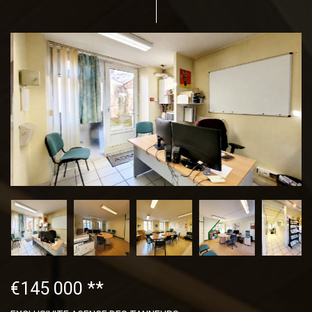
€145 000
**