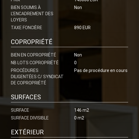
BIEN SOUMIS À
Non
L'ENCADREMENT DES
LOYERS
TAXE FONCIÈRE
890 EUR
COPROPRIÉTÉ
BIEN EN COPROPRIÉTÉ
Non
NB LOTS COPROPRIÉTÉ
0
PROCÉDURES
Pas de procédure en cours
DILIGENTÉES C/ SYNDICAT
DE COPROPRIÉTÉ
SURFACES
SURFACE
146 m2
SURFACE DIVISIBLE
0 m2
EXTÉRIEUR