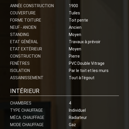
ANNÉE CONSTRUCTION
1900
COUVERTURE
Tuiles
FORME TOITURE
Toit pente
NEUF - ANCIEN
Ancien
STANDING
Moyen
ETAT GÉNÉRAL
Travaux à prévoir
ETAT EXTÉRIEUR
Moyen
CONSTRUCTION
Pierre
FENÊTRES
PVC Double Vitrage
ISOLATION
Par le toit et les murs
ASSAINISSEMENT
Tout à l'égout
INTÉRIEUR
CHAMBRES
4
TYPE CHAUFFAGE
Individuel
MÉCA. CHAUFFAGE
Radiateur
MODE CHAUFFAGE
Gaz