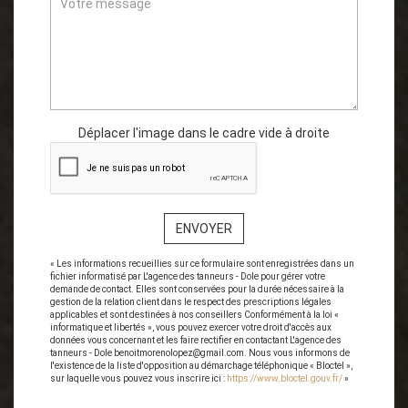
Déplacer l'image dans le cadre vide à droite
ENVOYER
« Les informations recueillies sur ce formulaire sont enregistrées dans un
fichier informatisé par L'agence des tanneurs - Dole pour gérer votre
demande de contact. Elles sont conservées pour la durée nécessaire à la
gestion de la relation client dans le respect des prescriptions légales
applicables et sont destinées à nos conseillers Conformément à la loi «
informatique et libertés », vous pouvez exercer votre droit d'accès aux
données vous concernant et les faire rectifier en contactant L'agence des
tanneurs - Dole benoitmorenolopez@gmail.com. Nous vous informons de
l'existence de la liste d'opposition au démarchage téléphonique « Bloctel »,
sur laquelle vous pouvez vous inscrire ici :
https://www.bloctel.gouv.fr/
»