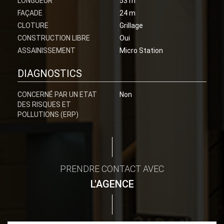
LONGUEUR
53 m
FAÇADE
24 m
CLOTURE
Grillage
CONSTRUCTION LIBRE
Oui
ASSAINISSEMENT
Micro Station
DIAGNOSTICS
CONCERNÉ PAR UN ETAT
Non
DES RISQUES ET
POLLUTIONS (ERP)
PRENDRE CONTACT AVEC
L'AGENCE