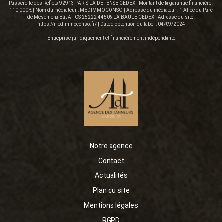
Passerelle des Reflets 92913 PARIS LA DEFENSE CEDEX | Montant de la garantie financière :
110 000 € | Nom du médiateur : MEDIMMOCONSO | Adresse du médiateur : 1 Allée du Parc
de Mesemena Bât A - CS 25222 44505 LA BAULE CEDEX | Adresse du site :
https://medimmoconso.fr/
| Date d'obtention du label : 04/09/2024
Entreprise juridiquement et financièrement indépendante
Notre agence
Contact
Actualités
Plan du site
Mentions légales
RGPD