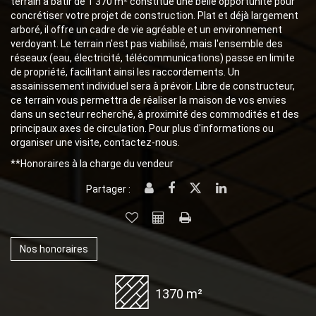
terrain à bâtir de 1 370 m² constitue une belle opportunité pour
concrétiser votre projet de construction. Plat et déjà largement
arboré, il offre un cadre de vie agréable et un environnement
verdoyant. Le terrain n'est pas viabilisé, mais l'ensemble des
réseaux (eau, électricité, télécommunications) passe en limite
de propriété, facilitant ainsi les raccordements. Un
assainissement individuel sera à prévoir. Libre de constructeur,
ce terrain vous permettra de réaliser la maison de vos envies
dans un secteur recherché, à proximité des commodités et des
principaux axes de circulation. Pour plus d'informations ou
organiser une visite, contactez-nous.
**
Honoraires à la charge du vendeur
Partager :
Nos honoraires
1370 m²