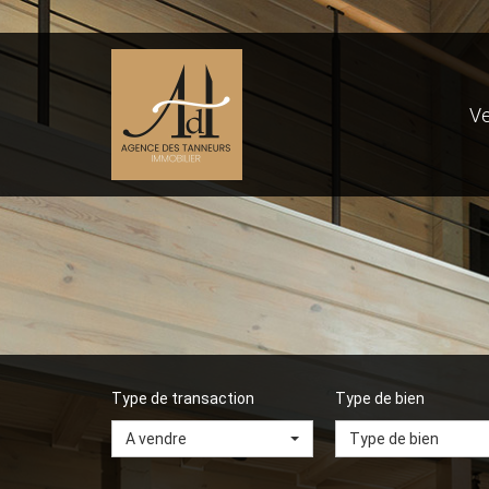
V
Type de transaction
Type de bien
A vendre
Type de bien