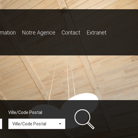
imation
Notre Agence
Contact
Extranet
Ville/Code Postal
Ville/Code Postal