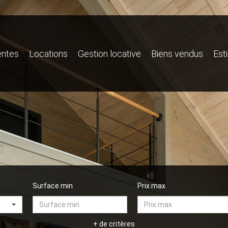
entes
Locations
Gestion locative
Biens vendus
Est
Surface min
Prix max
+ de critères