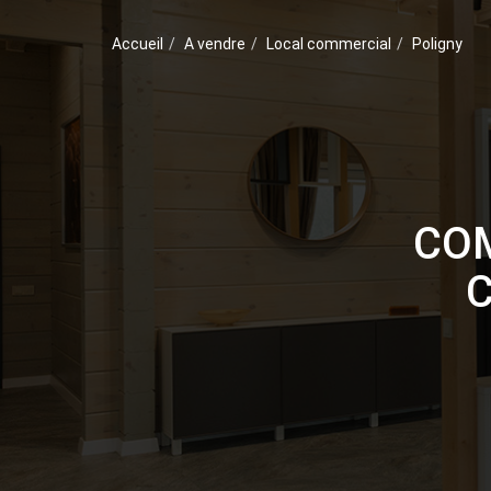
Accueil
A vendre
Local commercial
Poligny
COM