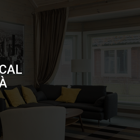
OCAL
À